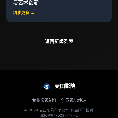
与艺术创新
阅读更多 →
返回新闻列表
麦田影院
专业影视制作 · 创意视觉传达
© 2024 麦田影院有限公司. 保留所有权利.
冀ICP备17029771号-2