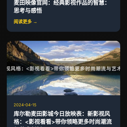
麦田映像官网：经典影视作品的智慧：
思考与感悟
阅读更多 →
2024-04-15
库尔勒麦田影城今日放映表：新影视风
格：<影视看看>带你领略更多时尚潮流