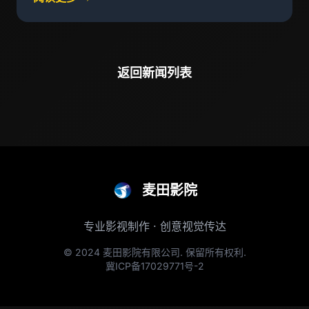
返回新闻列表
麦田影院
专业影视制作 · 创意视觉传达
© 2024 麦田影院有限公司. 保留所有权利.
冀ICP备17029771号-2