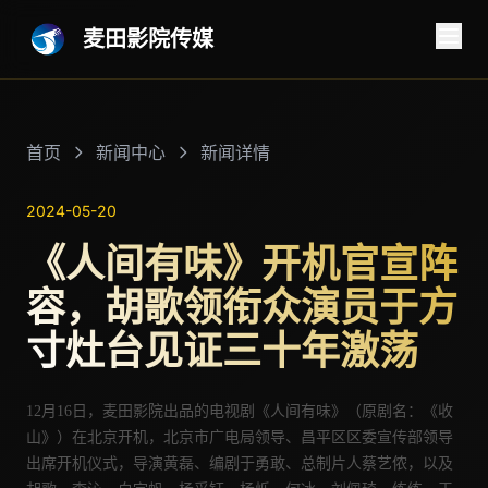
麦田影院传媒
首页
新闻中心
新闻详情
2024-05-20
《人间有味》开机官宣阵
容，胡歌领衔众演员于方
寸灶台见证三十年激荡
12月16日，麦田影院出品的电视剧《人间有味》（原剧名：《收
山》）在北京开机，
北京市广电局领导、昌平区区委宣传部领导
出席开机仪式，导演
黄磊、
编剧于勇敢、总制片人
蔡艺侬
，以及